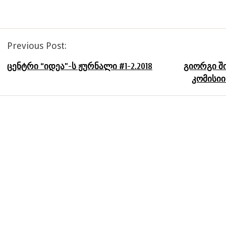
Previous Post:
Post
navigation
ცენტრი “იდეა”-ს ჟურნალი #1-2.2018
გიორგი შ
კომისიი