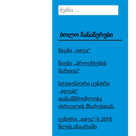
ძებნა:
ბოლო ჩანაწერები
წიგნი ,,იდეა”
წიგნი ,,პროექტების
მართვა”
სტუდენტური ცენტრი
,,იდეას“
თანამშრომლობა
ისრაელის მხარესთან.
ცენტრი ,,იდეა”-ს 2018
წლის ანგარიში