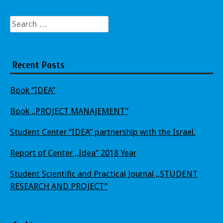
Search
for:
Recent Posts
Book “IDEA”
Book ,,PROJECT MANAJEMENT”
Student Center “IDEA” partnership with the Israel.
Report of Center ,,Idea” 2018 Year
Student Scientific and Practical Journal ,,STUDENT
RESEARCH AND PROJECT”