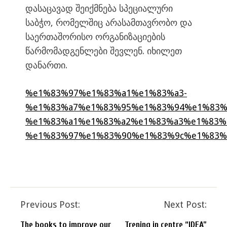
დასაცავად შეიქმნება სპეციალური
საბჭო, რომელშიც არასამთავრობო და
საერთაშორისო ორგანიზაციების
წარმომადგენლები შევლენ. იხილეთ
დანართი.
%e1%83%97%e1%83%a1%e1%83%a3-
%e1%83%a7%e1%83%95%e1%83%94%e1%83%
%e1%83%a1%e1%83%a2%e1%83%a3%e1%83%
%e1%83%97%e1%83%90%e1%83%9c%e1%83%
Previous Post:
Next Post:
Post
navigation
The books to improve our
Trening in centre “IDEA”