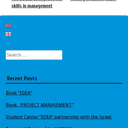
skills in management
Search
for:
Recent Posts
Book “IDEA”
Book ,,PROJECT MANAJEMENT”
Student Center “IDEA” partnership with the Israel.