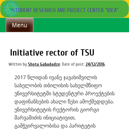
Skip
STUDENT RESEARCH AND PROJECT CENTER "IDEA"
to
content
Menu
Initiative rector of TSU
Written by
Shota Gabadadze
.
Date of post:
24/12/2016
.
2017 წლიდან ივანე ჯავახიშვილის
სახელობის თბილისის სახელმწიფო
უნივერსიტეტში სტუდენტური პროექტების
დაფინანსების ახალი წესი ამოქმედდება.
უნივერსიტეტის რექტორის გიორგი
შარვაშიძის ინიციატივით,
გამჭვირვალობისა და პარიტეტის